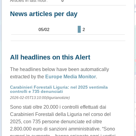
Articles in last hour:
0
News articles per day
05/02
2
All headlines on this Alert
The headlines below have been automatically
extracted by the
Europe Media Monitor
.
Carabinieri Forestali Liguria: nel 2025 ventimila
controlli e 735 denunciati
2026-02-05T13:10:00(ligurianotizie)
Sono stati oltre 20.000 i controlli effettuati dai
Carabinieri Forestali della Liguria nel corso del
2025, con 735 persone denunciate ed oltre
2.800.000 euro di sanzioni amministrative. “Sono