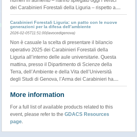
numeri in aumento – hanno spiegato oggi i vertici
dei Carabinieri Forestali della Liguria – rispetto a....
Carabinieri Forestali Liguria: un patto con le nuove
generazioni per la difesa dell’ambiente
2026-02-05T11:51:00(lavocedigenova)
Non è casuale la scelta di presentare il bilancio
operativo 2025 dei Carabinieri Forestali della
Liguria all’interno delle aule universitarie. Questa
mattina, presso il Dipartimento di Scienze della
Terra, dell’Ambiente e della Vita dell’Università
degli Studi di Genova, l’Arma dei Carabinieri ha....
More information
For a full list of available products related to this
event, please refer to the
GDACS Resources
page
.